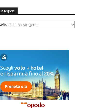
Categorie
tegorie