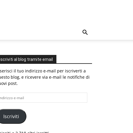
Iscriviti al blog tramite email
serisci il tuo indirizzo e-mail per iscriverti a
esto blog, e ricevere via e-mail le notifiche di
ovi post.
dirizzo
il
Iscriviti