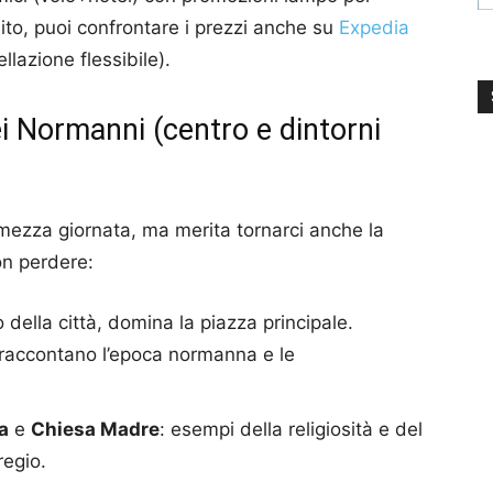
ito, puoi confrontare i prezzi anche su
Expedia
azione flessibile).
i Normanni (centro e dintorni
in mezza giornata, ma merita tornarci anche la
on perdere:
 della città, domina la piazza principale.
no raccontano l’epoca normanna e le
a
e
Chiesa Madre
: esempi della religiosità e del
regio.