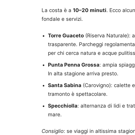
La costa è a
10–20 minuti
. Ecco alcun
fondale e servizi.
Torre Guaceto
(Riserva Naturale): 
trasparente. Parcheggi regolamenta
per chi cerca natura e acque pulitis
Punta Penna Grossa
: ampia spiagg
In alta stagione arriva presto.
Santa Sabina
(Carovigno): calette e 
tramonto è spettacolare.
Specchiolla
: alternanza di lidi e tra
mare.
Consiglio
: se viaggi in altissima stagi