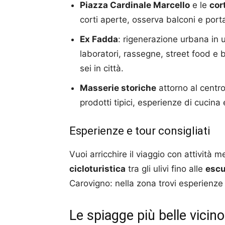
Piazza Cardinale Marcello
e le
cor
corti aperte, osserva balconi e porta
Ex Fadda
: rigenerazione urbana in 
laboratori, rassegne, street food e bir
sei in città.
Masserie storiche
attorno al centr
prodotti tipici, esperienze di cucina
Esperienze e tour consigliati
Vuoi arricchire il viaggio con attività 
cicloturistica
tra gli ulivi fino alle
escu
Carovigno: nella zona trovi esperienze a
Le spiagge più belle vicin