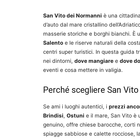
San Vito dei Normanni
è una cittadina
d’auto dal mare cristallino dell’Adriati
masserie storiche e borghi bianchi. È 
Salento
e le riserve naturali della cost
centri super turistici. In questa guida t
nei dintorni,
dove mangiare
e
dove do
eventi e cosa mettere in valigia.
Perché scegliere San Vito
Se ami i luoghi autentici, i
prezzi anco
Brindisi
,
Ostuni
e il mare, San Vito è u
genuino, offre chiese barocche, corti n
spiagge sabbiose e calette rocciose, l