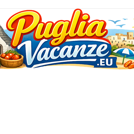
Puglia
Vacanze