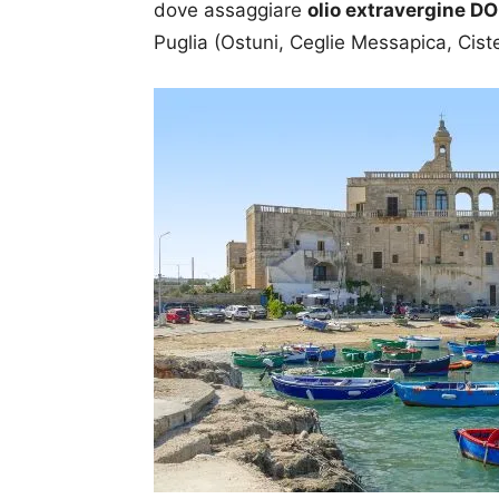
dove assaggiare
olio extravergine D
Puglia (Ostuni, Ceglie Messapica, Cist