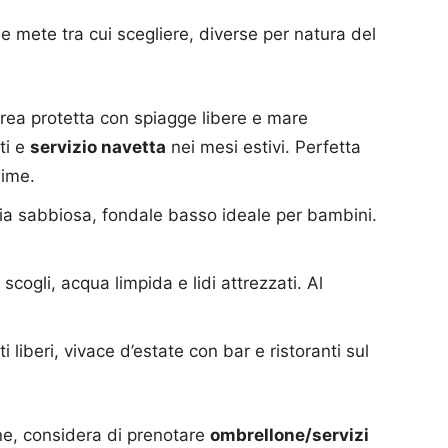
e mete tra cui scegliere, diverse per natura del
area protetta con spiagge libere e mare
ti e
servizio navetta
nei mesi estivi. Perfetta
sime.
ia sabbiosa, fondale basso ideale per bambini.
scogli, acqua limpida e lidi attrezzati. Al
tti liberi, vivace d’estate con bar e ristoranti sul
one, considera di prenotare
ombrellone/servizi