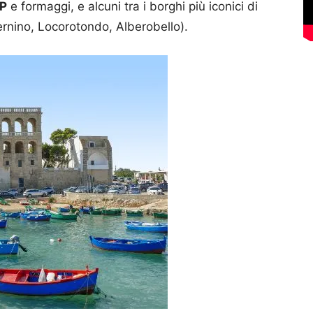
OP
e formaggi, e alcuni tra i borghi più iconici di
ernino, Locorotondo, Alberobello).