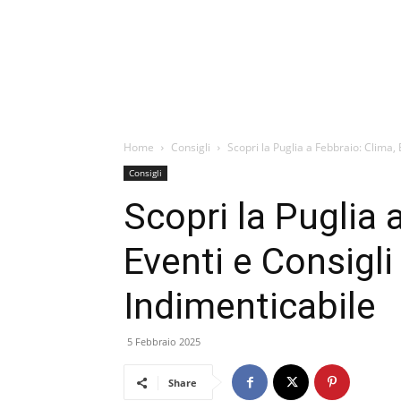
Home
Consigli
Scopri la Puglia a Febbraio: Clima, 
Consigli
Scopri la Puglia 
Eventi e Consigli
Indimenticabile
5 Febbraio 2025
Share