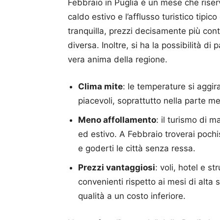
Febbraio in Puglia è un mese che riser
caldo estivo e l’afflusso turistico tipic
tranquilla, prezzi decisamente più con
diversa. Inoltre, si ha la possibilità di
vera anima della regione.
Clima mite
: le temperature si aggir
piacevoli, soprattutto nella parte me
Meno affollamento
: il turismo di 
ed estivo. A Febbraio troverai pochi
e goderti le città senza ressa.
Prezzi vantaggiosi
: voli, hotel e s
convenienti rispetto ai mesi di alta 
qualità a un costo inferiore.