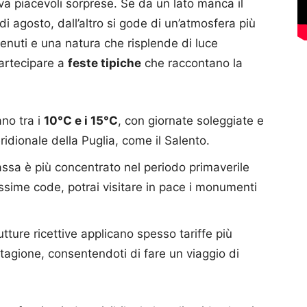
va piacevoli sorprese. Se da un lato manca il
o di agosto, dall’altro si gode di un’atmosfera più
tenuti e una natura che risplende di luce
 partecipare a
feste tipiche
che raccontano la
ano tra i
10°C e i 15°C
, con giornate soleggiate e
ridionale della Puglia, come il Salento.
massa è più concentrato nel periodo primaverile
ssime code, potrai visitare in pace i monumenti
trutture ricettive applicano spesso tariffe più
stagione, consentendoti di fare un viaggio di