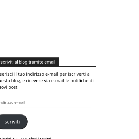
Iscriviti al blog tramite email
serisci il tuo indirizzo e-mail per iscriverti a
esto blog, e ricevere via e-mail le notifiche di
ovi post.
dirizzo
il
Iscriviti