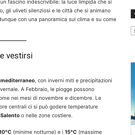
un fascino indescrivibile: la luce limpida che si
o, gli uliveti silenziosi e le città che si animano
o dunque con una panoramica sul clima e su come
Ca
e vestirsi
 mediterraneo
, con inverni miti e precipitazioni
nvernale. A Febbraio, le piogge possono
 come nei mesi di novembre e dicembre. Le
 ore centrali ci si può godere temperature
l
Salento
o nelle zone costiere.
10°C
(minime notturne) e i
15°C
(massime