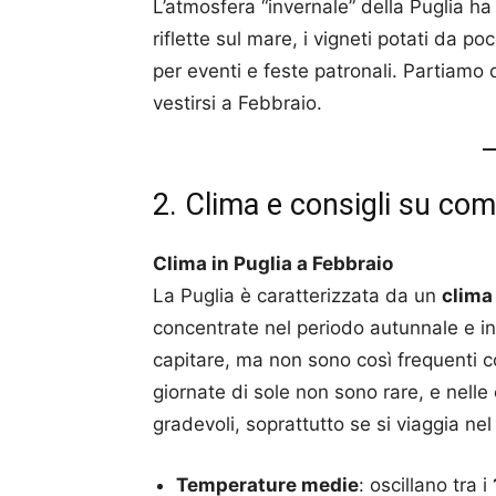
L’atmosfera “invernale” della Puglia ha 
riflette sul mare, i vigneti potati da poc
per eventi e feste patronali. Partiam
vestirsi a Febbraio.
2. Clima e consigli su com
Clima in Puglia a Febbraio
La Puglia è caratterizzata da un
clima
concentrate nel periodo autunnale e i
capitare, ma non sono così frequenti
giornate di sole non sono rare, e nelle
gradevoli, soprattutto se si viaggia ne
Temperature medie
: oscillano tra i