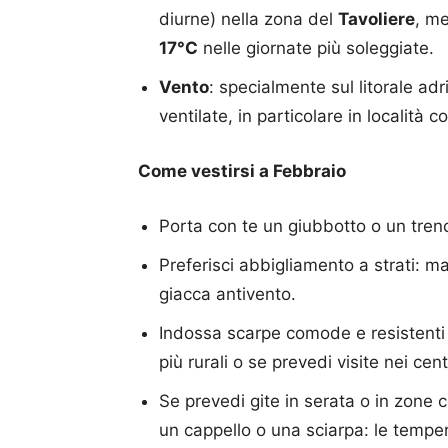
diurne) nella zona del
Tavoliere
, m
17°C
nelle giornate più soleggiate.
Vento
: specialmente sul litorale ad
ventilate, in particolare in località 
Come vestirsi a Febbraio
Porta con te un giubbotto o un trenc
Preferisci abbigliamento a strati: 
giacca antivento.
Indossa scarpe comode e resistenti a
più rurali o se prevedi visite nei cen
Se prevedi gite in serata o in zone c
un cappello o una sciarpa: le tempe