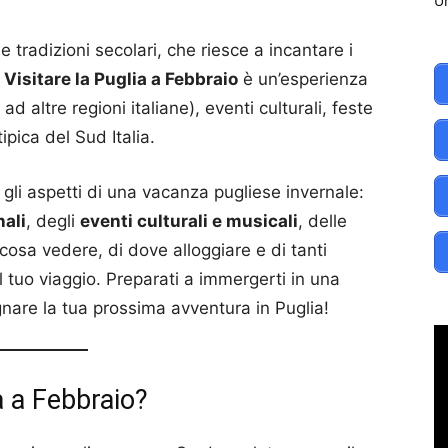
Un
e tradizioni secolari, che riesce a incantare i
.
Visitare la Puglia a Febbraio
è un’esperienza
d altre regioni italiane), eventi culturali, feste
ipica del Sud Italia.
 gli aspetti di una vacanza pugliese invernale:
nali
, degli
eventi culturali e musicali
, delle
 cosa vedere, di dove alloggiare e di tanti
il tuo viaggio. Preparati a immergerti in una
gnare la tua prossima avventura in Puglia!
a a Febbraio?