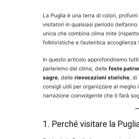
La Puglia è una terra di colori, profumi 
visitatori in qualsiasi periodo dell’anno
unica che combina clima mite (rispetto a
folkloristiche e l’autentica accoglienza t
In questo articolo approfondiremo tutti
parleremo del clima, delle
feste patro
sagre
, delle
rievocazioni storiche
, di
consigli utili per organizzare al meglio 
narrazione coinvolgente che ti farà so
1. Perché visitare la Pugli