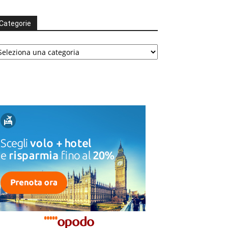
Categorie
tegorie