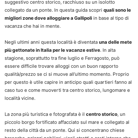
suggestivo centro storico, racchiuso su un isolotto
collegato da un ponte. In questa guida scopri
quali sono le
migliori zone dove alloggiare a Gallipoli
in base al tipo di
vacanza che hai in mente.
Negli ultimi anni questa località è diventata
una delle mete
più gettonate in Italia per le vacanze estive
. In alta
stagione, soprattutto tra fine luglio e Ferragosto, può
essere difficile trovare alloggi con un buon rapporto
qualità/prezzo se ci si muove all’ultimo momento. Proprio
per questo è utile capire in anticipo quali quartieri fanno al
caso tuo e come muoverti tra centro storico, lungomare e
località vicine.
La zona più turistica e fotografata è il
centro storico
, un
piccolo borgo fortificato affacciato sul mare e collegato al
resto della città da un ponte. Qui si concentrano chiese