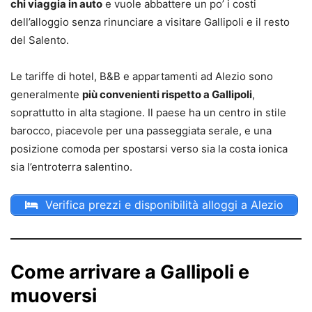
chi viaggia in auto
e vuole abbattere un po’ i costi
dell’alloggio senza rinunciare a visitare Gallipoli e il resto
del Salento.
Le tariffe di hotel, B&B e appartamenti ad Alezio sono
generalmente
più convenienti rispetto a Gallipoli
,
soprattutto in alta stagione. Il paese ha un centro in stile
barocco, piacevole per una passeggiata serale, e una
posizione comoda per spostarsi verso sia la costa ionica
sia l’entroterra salentino.
Verifica prezzi e disponibilità alloggi a Alezio
Come arrivare a Gallipoli e
muoversi