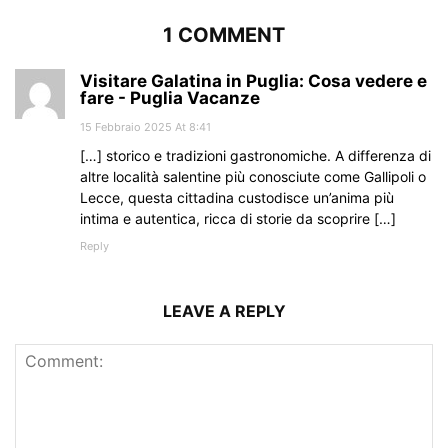
1 COMMENT
Visitare Galatina in Puglia: Cosa vedere e
fare - Puglia Vacanze
15 Febbraio 2025 At 8:41
[…] storico e tradizioni gastronomiche. A differenza di
altre località salentine più conosciute come Gallipoli o
Lecce, questa cittadina custodisce un’anima più
intima e autentica, ricca di storie da scoprire […]
Reply
LEAVE A REPLY