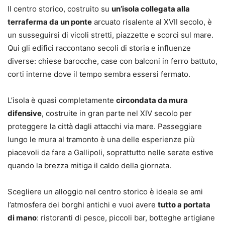
Il centro storico, costruito su
un’isola collegata alla
terraferma da un ponte
arcuato risalente al XVII secolo, è
un susseguirsi di vicoli stretti, piazzette e scorci sul mare.
Qui gli edifici raccontano secoli di storia e influenze
diverse: chiese barocche, case con balconi in ferro battuto,
corti interne dove il tempo sembra essersi fermato.
L’isola è quasi completamente
circondata da mura
difensive
, costruite in gran parte nel XIV secolo per
proteggere la città dagli attacchi via mare. Passeggiare
lungo le mura al tramonto è una delle esperienze più
piacevoli da fare a Gallipoli, soprattutto nelle serate estive
quando la brezza mitiga il caldo della giornata.
Scegliere un alloggio nel centro storico è ideale se ami
l’atmosfera dei borghi antichi e vuoi avere
tutto a portata
di mano
: ristoranti di pesce, piccoli bar, botteghe artigiane