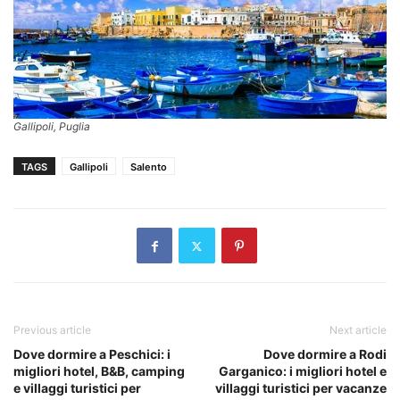
Gallipoli, Puglia
TAGS
Gallipoli
Salento
Previous article
Next article
Dove dormire a Peschici: i
Dove dormire a Rodi
migliori hotel, B&B, camping
Garganico: i migliori hotel e
e villaggi turistici per
villaggi turistici per vacanze