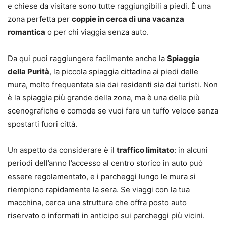
e chiese da visitare sono tutte raggiungibili a piedi. È una
zona perfetta per
coppie in cerca di una vacanza
romantica
o per chi viaggia senza auto.
Da qui puoi raggiungere facilmente anche la
Spiaggia
della Purità
, la piccola spiaggia cittadina ai piedi delle
mura, molto frequentata sia dai residenti sia dai turisti. Non
è la spiaggia più grande della zona, ma è una delle più
scenografiche e comode se vuoi fare un tuffo veloce senza
spostarti fuori città.
Un aspetto da considerare è il
traffico limitato
: in alcuni
periodi dell’anno l’accesso al centro storico in auto può
essere regolamentato, e i parcheggi lungo le mura si
riempiono rapidamente la sera. Se viaggi con la tua
macchina, cerca una struttura che offra posto auto
riservato o informati in anticipo sui parcheggi più vicini.