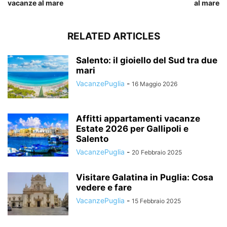
vacanze al mare
al mare
RELATED ARTICLES
Salento: il gioiello del Sud tra due
mari
VacanzePuglia
-
16 Maggio 2026
Affitti appartamenti vacanze
Estate 2026 per Gallipoli e
Salento
VacanzePuglia
-
20 Febbraio 2025
Visitare Galatina in Puglia: Cosa
vedere e fare
VacanzePuglia
-
15 Febbraio 2025