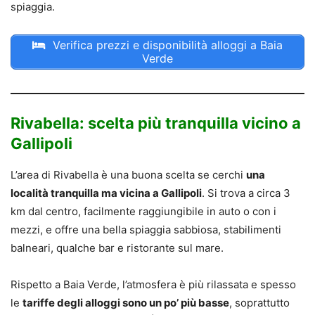
spiaggia.
Verifica prezzi e disponibilità alloggi a Baia
Verde
Rivabella: scelta più tranquilla vicino a
Gallipoli
L’area di Rivabella è una buona scelta se cerchi
una
località tranquilla ma vicina a Gallipoli
. Si trova a circa 3
km dal centro, facilmente raggiungibile in auto o con i
mezzi, e offre una bella spiaggia sabbiosa, stabilimenti
balneari, qualche bar e ristorante sul mare.
Rispetto a Baia Verde, l’atmosfera è più rilassata e spesso
le
tariffe degli alloggi sono un po’ più basse
, soprattutto