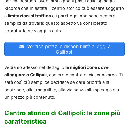
per chi desidera svegliarsi a pochi passi dalla spiaggia.
Ricorda che in estate il centro storico può essere soggetto
a
limitazioni al traffico
e i parcheggi non sono sempre
semplici da trovare: questo aspetto va considerato
soprattutto se viaggi in auto.
Verifica prezzi e disponibilità alloggi a
Gallipoli
Vediamo adesso nel dettaglio
le migliori zone dove
alloggiare a Gallipoli
, con pro e contro di ciascuna area. Ti
sarà così più semplice decidere se dare priorità alla
posizione, alla tranquillità, alla vicinanza alla spiaggia o a
un prezzo più contenuto.
Centro storico di Gallipoli: la zona più
caratteristica