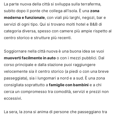
La parte nuova della città si sviluppa sulla terraferma,
subito dopo il ponte che collega all’isola. È una
zona
moderna e funzionale
, con viali più larghi, negozi, bar e
servizi di ogni tipo. Qui si trovano molti hotel e B&B di
categoria diversa, spesso con camere più ampie rispetto al
centro storico e strutture più recenti.
Soggiornare nella città nuova è una buona idea se vuoi
muoverti facilmente in auto
o con i mezzi pubblici. Dal
corso principale e dalla stazione puoi raggiungere
velocemente sia il centro storico (a piedi o con una breve
passeggiata), sia i lungomari a nord e a sud. È una zona
consigliata soprattutto a
famiglie con bambini
e a chi
cerca un compromesso tra comodità, servizi e prezzi non
eccessivi.
La sera, la zona si anima di persone che passeggiano tra