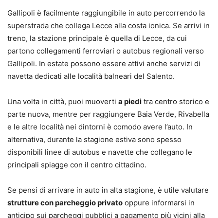
Gallipoli è facilmente raggiungibile in auto percorrendo la
superstrada che collega Lecce alla costa ionica. Se arrivi in
treno, la stazione principale è quella di Lecce, da cui
partono collegamenti ferroviari o autobus regionali verso
Gallipoli. In estate possono essere attivi anche servizi di
navetta dedicati alle località balneari del Salento.
Una volta in città, puoi muoverti
a piedi
tra centro storico e
parte nuova, mentre per raggiungere Baia Verde, Rivabella
e le altre località nei dintorni è comodo avere l’auto. In
alternativa, durante la stagione estiva sono spesso
disponibili linee di autobus e navette che collegano le
principali spiagge con il centro cittadino.
Se pensi di arrivare in auto in alta stagione, è utile valutare
strutture con parcheggio privato
oppure informarsi in
anticipo sui parcheggi pubblici a pagamento più vicini alla