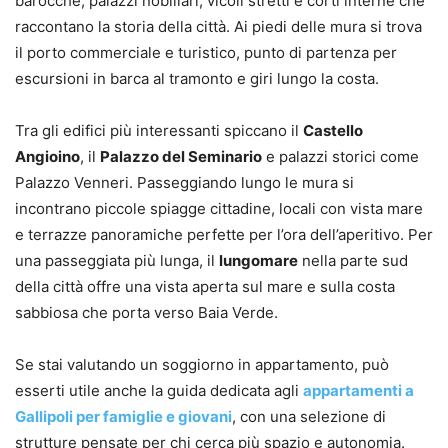
barocche, palazzi nobiliari, vicoli stretti e corti interne che
raccontano la storia della città. Ai piedi delle mura si trova
il porto commerciale e turistico, punto di partenza per
escursioni in barca al tramonto e giri lungo la costa.
Tra gli edifici più interessanti spiccano il
Castello
Angioino
, il
Palazzo del Seminario
e palazzi storici come
Palazzo Venneri. Passeggiando lungo le mura si
incontrano piccole spiagge cittadine, locali con vista mare
e terrazze panoramiche perfette per l’ora dell’aperitivo. Per
una passeggiata più lunga, il
lungomare
nella parte sud
della città offre una vista aperta sul mare e sulla costa
sabbiosa che porta verso Baia Verde.
Se stai valutando un soggiorno in appartamento, può
esserti utile anche la guida dedicata agli
appartamenti a
Gallipoli per famiglie e giovani
, con una selezione di
strutture pensate per chi cerca più spazio e autonomia.