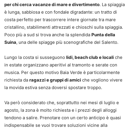
per chi cerca vacanze di mare e divertimento
. La spiaggia
è lunga, sabbiosa e con fondale digradante: un tratto di
costa perfetto per trascorrere intere giornate tra mare
cristallino, stabilimenti attrezzati e chioschi sulla spiaggia.
Poco più a sud si trova anche la splendida
Punta della
Suina
, una delle spiagge più scenografiche del Salento.
Lungo la costa si susseguono
lidi, beach club e locali
che
in estate organizzano aperitivi al tramonto e serate con
musica. Per questo motivo Baia Verde è particolarmente
richiesta da
ragazzi e gruppi di amici
che vogliono vivere
la movida estiva senza doversi spostare troppo.
Va però considerato che, soprattutto nei mesi di luglio e
agosto, la zona è molto richiesta e i prezzi degli alloggi
tendono a salire. Prenotare con un certo anticipo è quasi
indispensabile se vuoi trovare soluzioni vicine alla