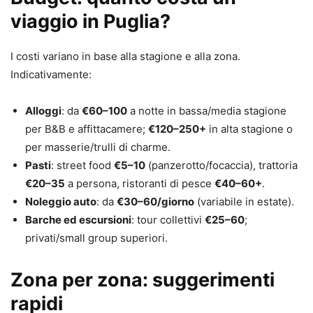
viaggio in Puglia?
I costi variano in base alla stagione e alla zona.
Indicativamente:
Alloggi
: da
€60–100
a notte in bassa/media stagione
per B&B e affittacamere;
€120–250+
in alta stagione o
per masserie/trulli di charme.
Pasti
: street food
€5–10
(panzerotto/focaccia), trattoria
€20–35
a persona, ristoranti di pesce
€40–60+
.
Noleggio auto
: da
€30–60/giorno
(variabile in estate).
Barche ed escursioni
: tour collettivi
€25–60
;
privati/small group superiori.
Zona per zona: suggerimenti
rapidi