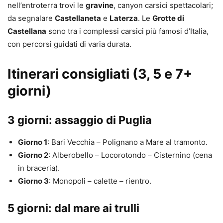
nell’entroterra trovi le
gravine
, canyon carsici spettacolari;
da segnalare
Castellaneta
e
Laterza
. Le
Grotte di
Castellana
sono tra i complessi carsici più famosi d’Italia,
con percorsi guidati di varia durata.
Itinerari consigliati (3, 5 e 7+
giorni)
3 giorni: assaggio di Puglia
Giorno 1
: Bari Vecchia – Polignano a Mare al tramonto.
Giorno 2
: Alberobello – Locorotondo – Cisternino (cena
in braceria).
Giorno 3
: Monopoli – calette – rientro.
5 giorni: dal mare ai trulli