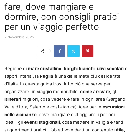
fare, dove mangiare e
dormire, con consigli pratici
per un viaggio perfetto
2 Novembre 2025
Regione di
mare cristallino
,
borghi bianchi
,
ulivi secolari
e
sapori intensi, la
Puglia
è una delle mete più desiderate
d’Italia. In questa guida trovi tutto ciò che serve per
organizzare un viaggio memorabile:
come arrivare
, gli
itinerari
migliori, cosa vedere e fare in ogni area (Gargano,
Valle d’Itria, Salento e costa ionica), idee per le
escursioni
nelle vicinanze
, dove mangiare e alloggiare, i periodi
ideali, gli
eventi stagionali
, cosa mettere in valigia e tanti
suggerimenti pratici. L’obiettivo è darti un contenuto
utile,