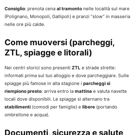
Consiglio
: prenota cena
al tramonto
nelle località sul mare
(Polignano, Monopoli, Gallipoli) e pranzi “slow” in masseria
nelle ore più calde.
Come muoversi (parcheggi,
ZTL, spiagge e litorali)
Nei centri storici sono presenti
ZTL
e strade strette:
informati prima sul tuo alloggio e dove parcheggiare. Sulle
spiagge più famose in alta stagione i
parcheggi si
riempiono presto
: arriva entro la
mattina
e valuta navette
locali dove disponibili. Le spiagge si alternano tra
stabilimenti
(comodi per famiglie) e
libere
(portando
ombrellone e acqua).
Documenti, sicurezza e salute