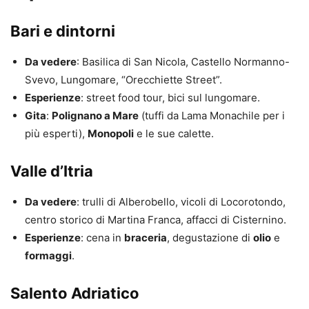
Bari e dintorni
Da vedere
: Basilica di San Nicola, Castello Normanno-
Svevo, Lungomare, “Orecchiette Street”.
Esperienze
: street food tour, bici sul lungomare.
Gita
:
Polignano a Mare
(tuffi da Lama Monachile per i
più esperti),
Monopoli
e le sue calette.
Valle d’Itria
Da vedere
: trulli di Alberobello, vicoli di Locorotondo,
centro storico di Martina Franca, affacci di Cisternino.
Esperienze
: cena in
braceria
, degustazione di
olio
e
formaggi
.
Salento Adriatico