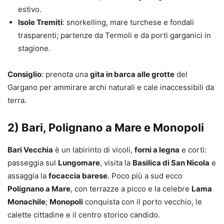
estivo.
Isole Tremiti
: snorkelling, mare turchese e fondali
trasparenti; partenze da Termoli e da porti garganici in
stagione.
Consiglio
: prenota una
gita in barca alle grotte
del
Gargano per ammirare archi naturali e cale inaccessibili da
terra.
2) Bari, Polignano a Mare e Monopoli
Bari Vecchia
è un labirinto di vicoli,
forni a legna
e corti:
passeggia sul
Lungomare
, visita la
Basilica di San Nicola
e
assaggia la
focaccia barese
. Poco più a sud ecco
Polignano a Mare
, con terrazze a picco e la celebre
Lama
Monachile
;
Monopoli
conquista con il porto vecchio, le
calette cittadine e il centro storico candido.