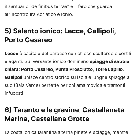
il santuario “de finibus terrae” e il faro che guarda
all’incontro tra Adriatico e Ionio.
5) Salento ionico: Lecce, Gallipoli,
Porto Cesareo
Lecce
è capitale del barocco con chiese scultoree e cortili
eleganti. Sul versante ionico dominano
spiagge di sabbia
chiara
:
Porto Cesareo
,
Punta Prosciutto
,
Torre Lapillo
.
Gallipoli
unisce centro storico su isola e lunghe spiagge a
sud (Baia Verde) perfette per chi ama movida e tramonti
infuocati.
6) Taranto e le gravine, Castellaneta
Marina, Castellana Grotte
La costa ionica tarantina alterna pinete e spiagge, mentre