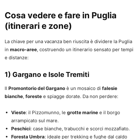
Cosa vedere e fare in Puglia
(itinerari e zone)
La chiave per una vacanza ben riuscita è dividere la Puglia
in
macro-aree
, costruendo un itinerario sensato per tempi
e distanze:
1) Gargano e Isole Tremiti
Il
Promontorio del Gargano
è un mosaico di
falesie
bianche
,
foreste
e spiagge dorate. Da non perdere:
Vieste
: il Pizzomunno, le
grotte marine
e il borgo
arrampicato sul mare.
Peschici
: case bianche, trabucchi e scorci mozzafiato.
Foresta Umbra
: ideale per trekking e fughe dal caldo