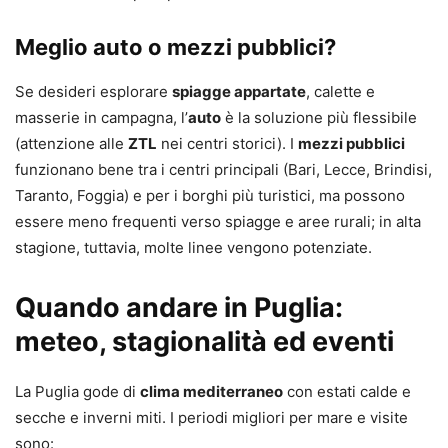
Meglio auto o mezzi pubblici?
Se desideri esplorare
spiagge appartate
, calette e
masserie in campagna, l’
auto
è la soluzione più flessibile
(attenzione alle
ZTL
nei centri storici). I
mezzi pubblici
funzionano bene tra i centri principali (Bari, Lecce, Brindisi,
Taranto, Foggia) e per i borghi più turistici, ma possono
essere meno frequenti verso spiagge e aree rurali; in alta
stagione, tuttavia, molte linee vengono potenziate.
Quando andare in Puglia:
meteo, stagionalità ed eventi
La Puglia gode di
clima mediterraneo
con estati calde e
secche e inverni miti. I periodi migliori per mare e visite
sono: