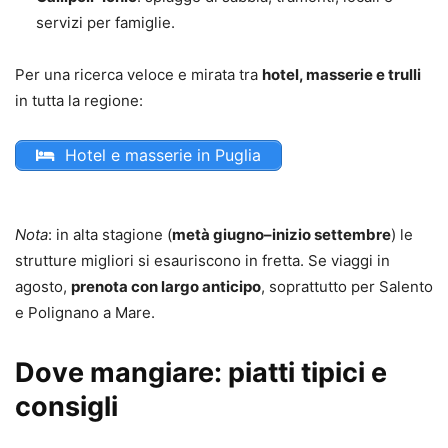
servizi per famiglie.
Per una ricerca veloce e mirata tra
hotel, masserie e trulli
in tutta la regione:
Hotel e masserie in Puglia
Nota
: in alta stagione (
metà giugno–inizio settembre
) le
strutture migliori si esauriscono in fretta. Se viaggi in
agosto,
prenota con largo anticipo
, soprattutto per Salento
e Polignano a Mare.
Dove mangiare: piatti tipici e
consigli