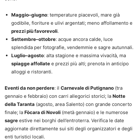
Maggio–giugno
: temperature piacevoli, mare già
godibile, fioriture e ulivi argentati; meno affollamento e
prezzi più favorevoli
.
Settembre–ottobre
: acque ancora calde, luce
splendida per fotografie, vendemmie e sagre autunnali.
Luglio–agosto
: alta stagione e massima vivacità, ma
spiagge affollate
e prezzi più alti; prenota in anticipo
alloggi e ristoranti.
Eventi da non perdere
: il
Carnevale di Putignano
(tra
gennaio e febbraio) con carri allegorici storici; la
Notte
della Taranta
(agosto, area Salento) con grande concerto
finale; la
Fòcara di Novoli
(metà gennaio) e le numerose
sagre
estive nei borghi dell’entroterra. Verifica le date
aggiornate direttamente sui siti degli organizzatori e degli
enti turistici locali.