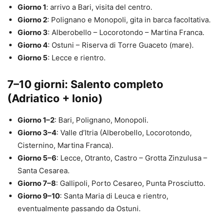
Giorno 1
: arrivo a Bari, visita del centro.
Giorno 2
: Polignano e Monopoli, gita in barca facoltativa.
Giorno 3
: Alberobello – Locorotondo – Martina Franca.
Giorno 4
: Ostuni – Riserva di Torre Guaceto (mare).
Giorno 5
: Lecce e rientro.
7–10 giorni: Salento completo
(Adriatico + Ionio)
Giorno 1–2
: Bari, Polignano, Monopoli.
Giorno 3–4
: Valle d’Itria (Alberobello, Locorotondo,
Cisternino, Martina Franca).
Giorno 5–6
: Lecce, Otranto, Castro – Grotta Zinzulusa –
Santa Cesarea.
Giorno 7–8
: Gallipoli, Porto Cesareo, Punta Prosciutto.
Giorno 9–10
: Santa Maria di Leuca e rientro,
eventualmente passando da Ostuni.