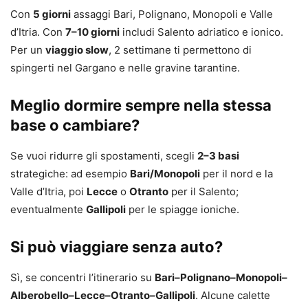
Con
5 giorni
assaggi Bari, Polignano, Monopoli e Valle
d’Itria. Con
7–10 giorni
includi Salento adriatico e ionico.
Per un
viaggio slow
, 2 settimane ti permettono di
spingerti nel Gargano e nelle gravine tarantine.
Meglio dormire sempre nella stessa
base o cambiare?
Se vuoi ridurre gli spostamenti, scegli
2–3 basi
strategiche: ad esempio
Bari/Monopoli
per il nord e la
Valle d’Itria, poi
Lecce
o
Otranto
per il Salento;
eventualmente
Gallipoli
per le spiagge ioniche.
Si può viaggiare senza auto?
Sì, se concentri l’itinerario su
Bari–Polignano–Monopoli–
Alberobello–Lecce–Otranto–Gallipoli
. Alcune calette