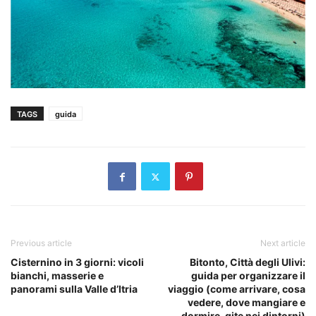
TAGS
guida
Previous article
Next article
Cisternino in 3 giorni: vicoli
Bitonto, Città degli Ulivi:
bianchi, masserie e
guida per organizzare il
panorami sulla Valle d’Itria
viaggio (come arrivare, cosa
vedere, dove mangiare e
dormire, gite nei dintorni)