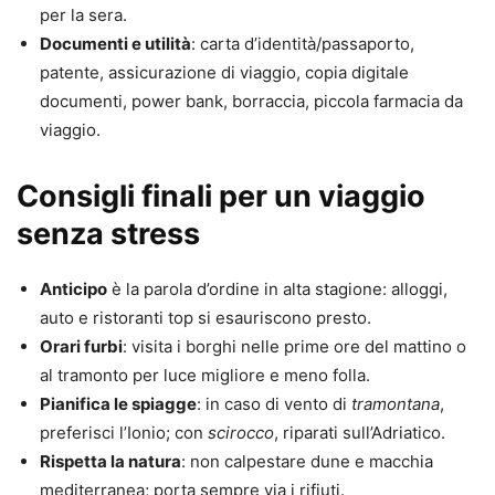
per la sera.
Documenti e utilità
: carta d’identità/passaporto,
patente, assicurazione di viaggio, copia digitale
documenti, power bank, borraccia, piccola farmacia da
viaggio.
Consigli finali per un viaggio
senza stress
Anticipo
è la parola d’ordine in alta stagione: alloggi,
auto e ristoranti top si esauriscono presto.
Orari furbi
: visita i borghi nelle prime ore del mattino o
al tramonto per luce migliore e meno folla.
Pianifica le spiagge
: in caso di vento di
tramontana
,
preferisci l’Ionio; con
scirocco
, riparati sull’Adriatico.
Rispetta la natura
: non calpestare dune e macchia
mediterranea; porta sempre via i rifiuti.