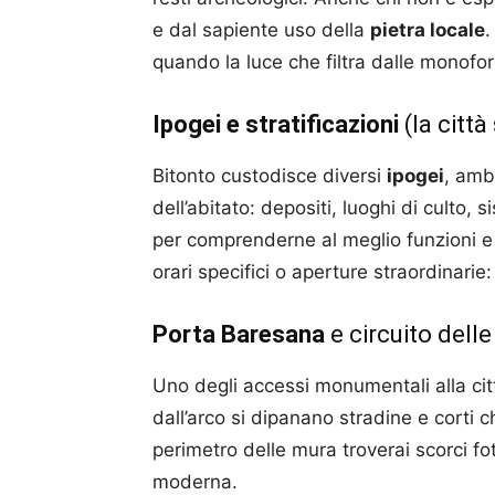
e dal sapiente uso della
pietra locale
.
quando la luce che filtra dalle monofor
Ipogei e stratificazioni
(la città
Bitonto custodisce diversi
ipogei
, amb
dell’abitato: depositi, luoghi di culto, 
per comprenderne al meglio funzioni e c
orari specifici o aperture straordinarie: 
Porta Baresana
e circuito dell
Uno degli accessi monumentali alla citt
dall’arco si dipanano stradine e corti 
perimetro delle mura troverai scorci fot
moderna.