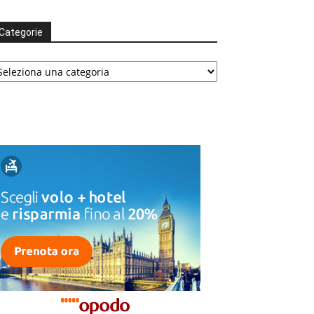
Categorie
tegorie