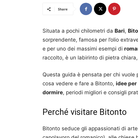
Share
Situata a pochi chilometri da
Bari
,
Bit
sorprendente, famosa per l’olio extrav
e per uno dei massimi esempi di
roma
raccolto, è un labirinto di pietra chiara,
Questa guida è pensata per chi vuole 
cosa vedere e fare a Bitonto,
idee per
dormire
, periodi migliori e consigli pra
Perché visitare Bitonto
Bitonto seduce gli appassionati di arte
capolavoro del romanico), alle chiese 