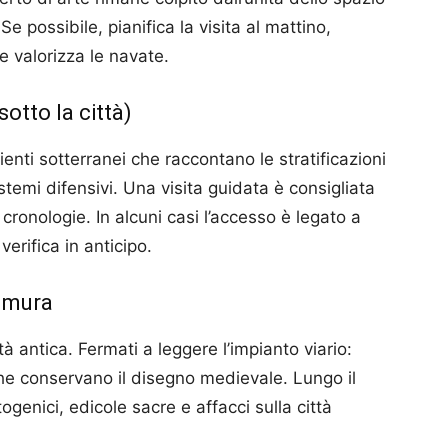
 Se possibile, pianifica la visita al mattino,
e valorizza le navate.
 sotto la città)
ienti sotterranei che raccontano le stratificazioni
sistemi difensivi. Una visita guidata è consigliata
ronologie. In alcuni casi l’accesso è legato a
verifica in anticipo.
e mura
à antica. Fermati a leggere l’impianto viario:
che conservano il disegno medievale. Lungo il
ogenici, edicole sacre e affacci sulla città