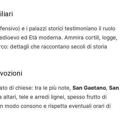
liari
ensivo) e i palazzi storici testimoniano il ruolo
Medioevo ed Età moderna. Ammira cortili, logge,
rco: dettagli che raccontano secoli di storia
evozioni
lato di chiese: tra le più note,
San Gaetano
,
San
 altari, tele e arredi lignei, spesso frutto di
 in modo consono e rispetta eventuali orari di