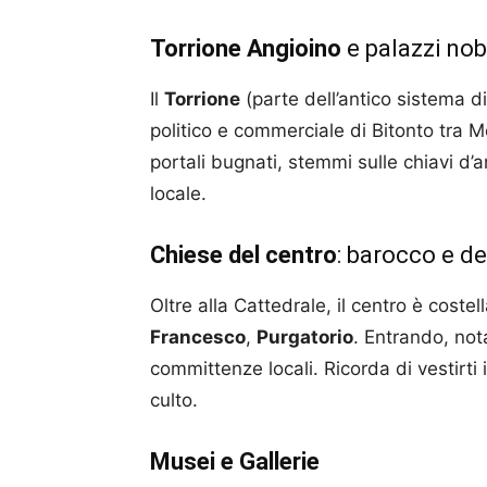
Torrione Angioino
e palazzi nobi
Il
Torrione
(parte dell’antico sistema dif
politico e commerciale di Bitonto tra 
portali bugnati, stemmi sulle chiavi d’a
locale.
Chiese del centro
: barocco e d
Oltre alla Cattedrale, il centro è costel
Francesco
,
Purgatorio
. Entrando, nota
committenze locali. Ricorda di vestirti
culto.
Musei e Gallerie