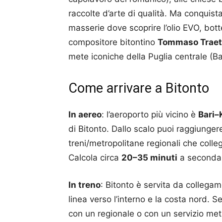
raccolte d’arte di qualità. Ma conquis
masserie dove scoprire l’olio EVO, bot
compositore bitontino
Tommaso Traet
mete iconiche della Puglia centrale (Ba
Come arrivare a Bitonto
In aereo
: l’aeroporto più vicino è
Bari–
di Bitonto. Dallo scalo puoi raggiungere
treni/metropolitane regionali che colleg
Calcola circa
20–35 minuti
a seconda d
In treno
: Bitonto è servita da collegam
linea verso l’interno e la costa nord. Se
con un regionale o con un servizio met