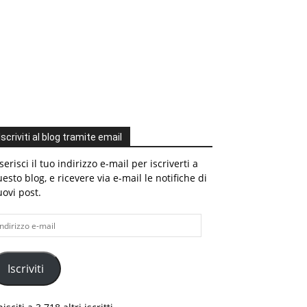
Iscriviti al blog tramite email
serisci il tuo indirizzo e-mail per iscriverti a
esto blog, e ricevere via e-mail le notifiche di
ovi post.
dirizzo
il
Iscriviti