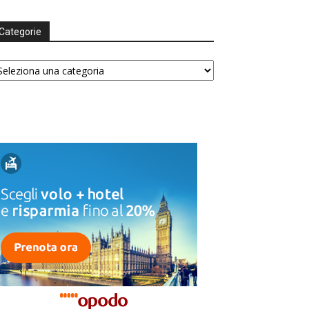
Categorie
tegorie