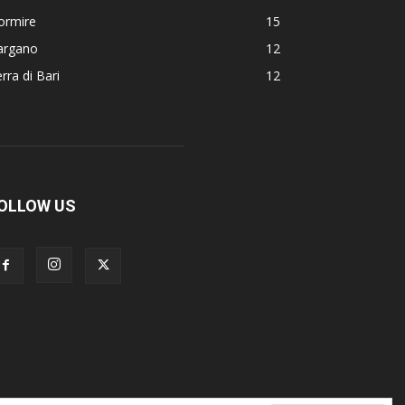
ormire
15
argano
12
rra di Bari
12
OLLOW US