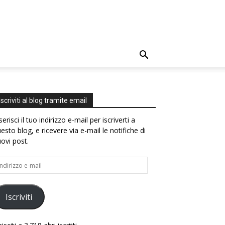
Iscriviti al blog tramite email
serisci il tuo indirizzo e-mail per iscriverti a
esto blog, e ricevere via e-mail le notifiche di
ovi post.
dirizzo
il
Iscriviti