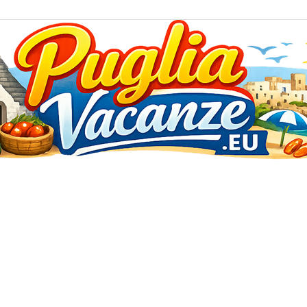
Puglia
Vacanze