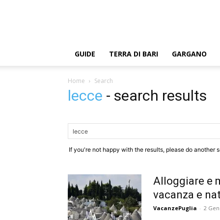
GUIDE
TERRA DI BARI
GARGANO
Home
Search
lecce
-
search results
If you're not happy with the results, please do another 
Alloggiare e m
vacanza e na
VacanzePuglia
-
2 Gen