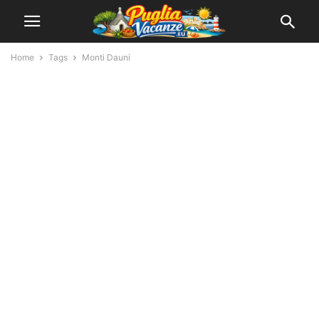
Home
Tags
Monti Dauni