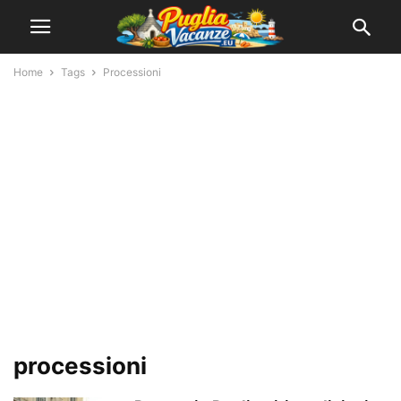
Home
Tags
Processioni
processioni