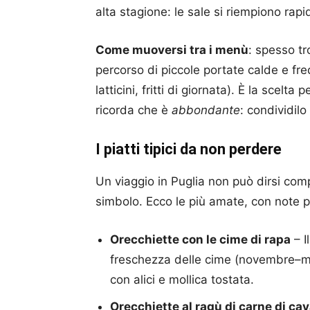
alta stagione: le sale si riempiono rap
Come muoversi tra i menù
: spesso tr
percorso di piccole portate calde e fre
latticini, fritti di giornata). È la scelta
ricorda che è
abbondante
: condividil
I piatti tipici da non perdere
Un viaggio in Puglia non può dirsi com
simbolo. Ecco le più amate, con note pra
Orecchiette con le cime di rapa
– I
freschezza delle cime (novembre–marz
con alici e mollica tostata.
Orecchiette al ragù di carne di cav