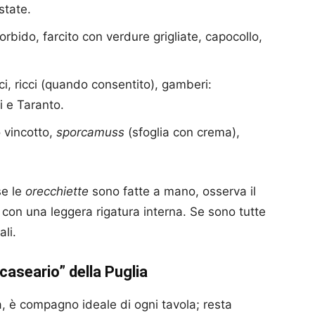
state.
bido, farcito con verdure grigliate, capocollo,
i, ricci (quando consentito), gamberi:
i e Taranto.
 vincotto,
sporcamuss
(sfoglia con crema),
se le
orecchiette
sono fatte a mano, osserva il
 con una leggera rigatura interna. Se sono tutte
li.
“caseario” della Puglia
, è compagno ideale di ogni tavola; resta