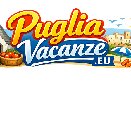
Puglia
Vacanze