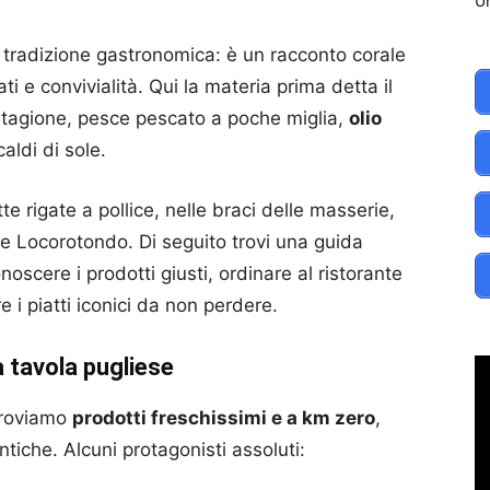
Un
 tradizione gastronomica: è un racconto corale
 e convivialità. Qui la materia prima detta il
i stagione, pesce pescato a poche miglia,
olio
aldi di sole.
tte rigate a pollice, nelle braci delle masserie,
i e Locorotondo. Di seguito trovi una guida
noscere i prodotti giusti, ordinare al ristorante
i piatti iconici da non perdere.
la tavola pugliese
troviamo
prodotti freschissimi e a km zero
,
ntiche. Alcuni protagonisti assoluti: