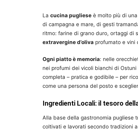
La
cucina pugliese
è molto più di una
di campagna e mare, di gesti tramandati
ritmo: farine di grano duro, ortaggi d
extravergine d’oliva
profumato e vini c
Ogni piatto è memoria
: nelle orecchie
nei profumi dei vicoli bianchi di Ostun
completa – pratica e godibile – per rico
come una persona del posto e scegliere 
Ingredienti Locali: il tesoro del
Alla base della gastronomia pugliese 
coltivati e lavorati secondo tradizioni a