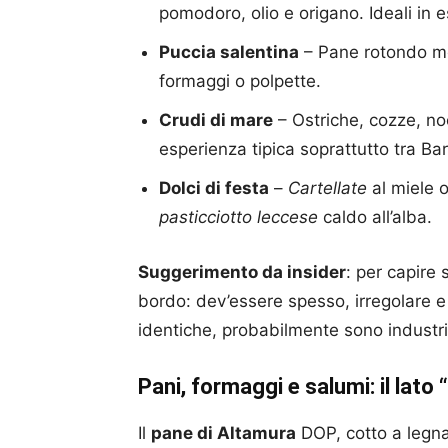
pomodoro, olio e origano. Ideali in e
Puccia salentina
– Pane rotondo mor
formaggi o polpette.
Crudi di mare
– Ostriche, cozze, noc
esperienza tipica soprattutto tra Bar
Dolci di festa
–
Cartellate
al miele o
pasticciotto leccese
caldo all’alba.
Suggerimento da insider
: per capire 
bordo: dev’essere spesso, irregolare e
identiche, probabilmente sono industria
Pani, formaggi e salumi: il lato 
Il
pane di Altamura
DOP, cotto a legna