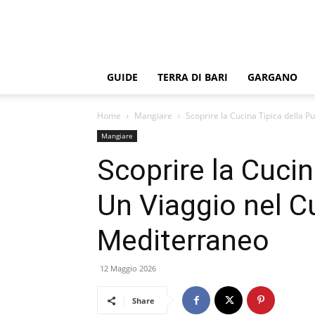
GUIDE
TERRA DI BARI
GARGANO
Home
Mangiare
Scoprire la Cucina Tipica della Pu
Mangiare
Scoprire la Cucin
Un Viaggio nel C
Mediterraneo
12 Maggio 2026
Share