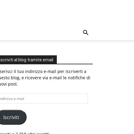
Iscriviti al blog tramite email
serisci il tuo indirizzo e-mail per iscriverti a
esto blog, e ricevere via e-mail le notifiche di
ovi post.
dirizzo
il
Iscriviti