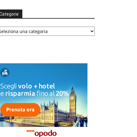
Categorie
tegorie