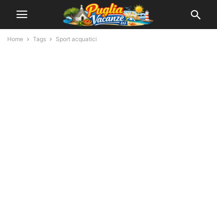
Home
Tags
Sport acquatici