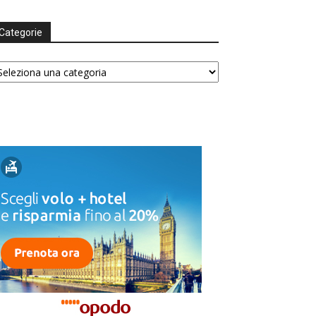
Categorie
tegorie