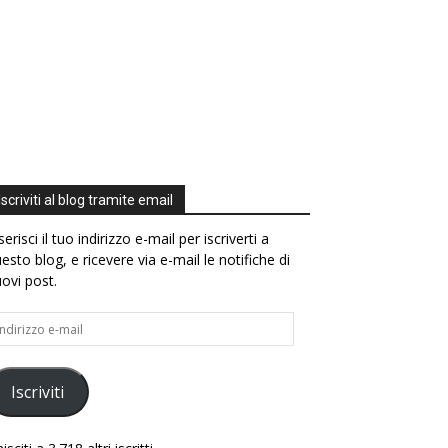
Iscriviti al blog tramite email
serisci il tuo indirizzo e-mail per iscriverti a
esto blog, e ricevere via e-mail le notifiche di
ovi post.
dirizzo
il
Iscriviti