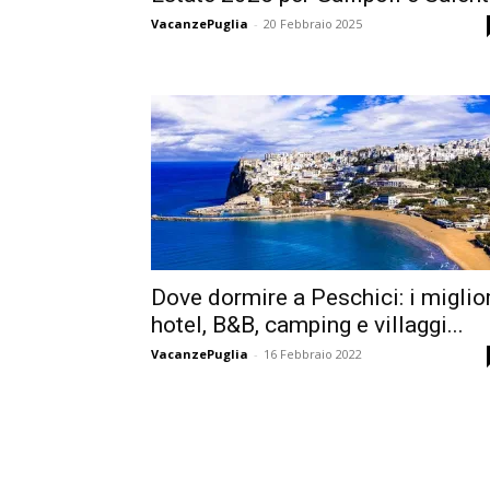
VacanzePuglia
-
20 Febbraio 2025
Dove dormire a Peschici: i miglior
hotel, B&B, camping e villaggi...
VacanzePuglia
-
16 Febbraio 2022