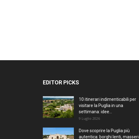
EDITOR PICKS
10 itinerari indimenticabili per
visitare la Puglia in una
settimana: idee...
9 Luglio 2026
Dove scoprire la Puglia più
autentica: borghi lenti, masseri