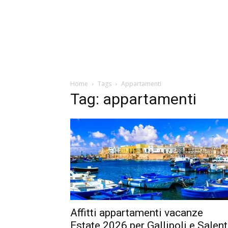
Home
Tags
Appartamenti
Tag: appartamenti
Affitti appartamenti vacanze
Estate 2026 per Gallipoli e Salen