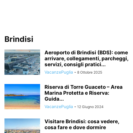
Brindisi
Aeroporto di Brindisi (BDS): come
arrivare, collegamenti, parcheggi,
servizi, consigli pratici...
VacanzePuglia
-
8 Ottobre 2025
Riserva di Torre Guaceto – Area
Marina Protetta e Riserva:
Guida...
VacanzePuglia
-
12 Giugno 2024
Visitare Brindisi: cosa vedere,
cosa fare e dove dormire