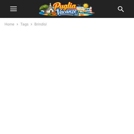
Home
Tags
Brindisi