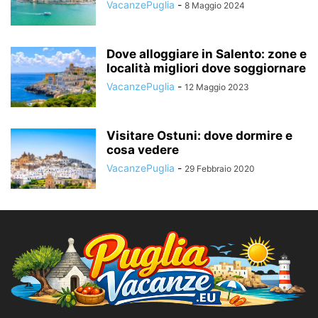
VacanzePuglia
-
8 Maggio 2024
Dove alloggiare in Salento: zone e
località migliori dove soggiornare
VacanzePuglia
-
12 Maggio 2023
Visitare Ostuni: dove dormire e
cosa vedere
VacanzePuglia
-
29 Febbraio 2020